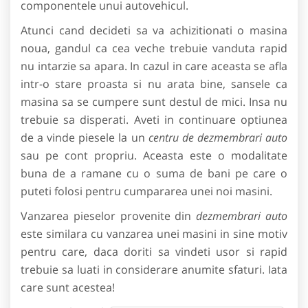
componentele unui autovehicul.
Atunci cand decideti sa va achizitionati o masina
noua, gandul ca cea veche trebuie vanduta rapid
nu intarzie sa apara. In cazul in care aceasta se afla
intr-o stare proasta si nu arata bine, sansele ca
masina sa se cumpere sunt destul de mici. Insa nu
trebuie sa disperati. Aveti in continuare optiunea
de a vinde piesele la un
centru de dezmembrari auto
sau pe cont propriu. Aceasta este o modalitate
buna de a ramane cu o suma de bani pe care o
puteti folosi pentru cumpararea unei noi masini.
Vanzarea pieselor provenite din
dezmembrari auto
este similara cu vanzarea unei masini in sine motiv
pentru care, daca doriti sa vindeti usor si rapid
trebuie sa luati in considerare anumite sfaturi. Iata
care sunt acestea!