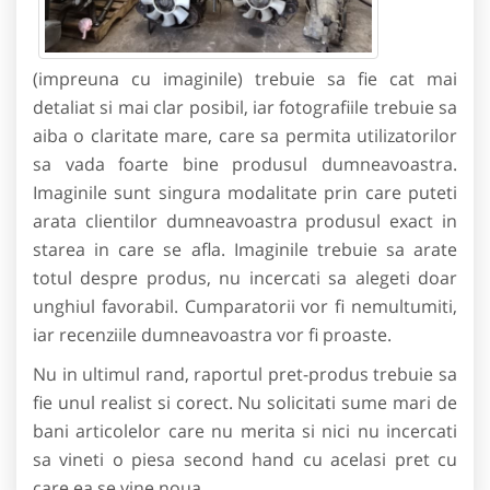
(impreuna cu imaginile) trebuie sa fie cat mai
detaliat si mai clar posibil, iar fotografiile trebuie sa
aiba o claritate mare, care sa permita utilizatorilor
sa vada foarte bine produsul dumneavoastra.
Imaginile sunt singura modalitate prin care puteti
arata clientilor dumneavoastra produsul exact in
starea in care se afla. Imaginile trebuie sa arate
totul despre produs, nu incercati sa alegeti doar
unghiul favorabil. Cumparatorii vor fi nemultumiti,
iar recenziile dumneavoastra vor fi proaste.
Nu in ultimul rand, raportul pret-produs trebuie sa
fie unul realist si corect. Nu solicitati sume mari de
bani articolelor care nu merita si nici nu incercati
sa vineti o piesa second hand cu acelasi pret cu
care ea se vine noua.