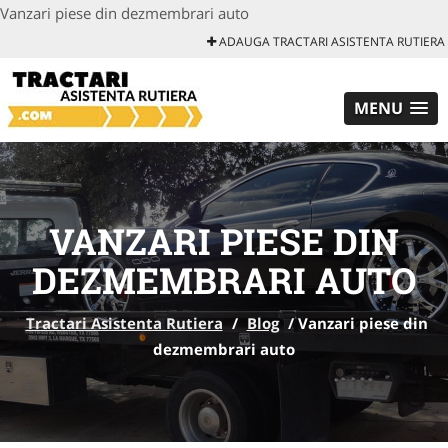
Vanzari piese din dezmembrari auto
ADAUGA TRACTARI ASISTENTA RUTIERA
MENU
VANZARI PIESE DIN
DEZMEMBRARI AUTO
Tractari Asistenta Rutiera
/
Blog
/
Vanzari piese din
dezmembrari auto