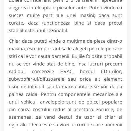
alegerea inteleapta o pieselor auto. Puteti vinde cu
succes multe parti ale unei masini; daca sunt
curate, daca functioneaza bine si daca pretul
stabilit este unul rezonabil.
Chiar daca puteti vinde o multime de piese dintr-o
masina, este important sa le alegeti pe cele pe care
stiti ca le vor cauta oamenii. Bujiile folosite probabil
nu se vor vinde atat de bine, insa lucruri precum
radioul, comenzile HVAC, bordul CD-urilor,
subwoofer-ul/difuzoarele sau orice alt element
usor de inlocuit sau la mare cautare se vor da ca
painea calda. Pentru componentele mecanice ale
unui vehicul, anvelopele sunt de obicei populare
din cauza costului redus al acestora. Farurile, de
asemenea, se vand destul de usor si chiar si
oglinzile. Ideea este sa vinzi lucruri de care oamenii