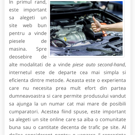
In primul rand,
este important
sa alegeti un
site web bun
pentru a vinde
piesele de
masina. Spre
deosebire de
alte modalitati de a vinde
piese auto second-hand
,
internetul este de departe cea mai simpla si
eficienta dintre metode. Aceasta este o experienta
care nu necesita prea mult efort din partea
dumneavoastra si care permite produsului vandut
sa ajunga la un numar cat mai mare de posibili
cumparatori. Acestea fiind spuse, este important
sa alegeti un site online care sa aiba o comunitate
buna sau o cantitate decenta de trafic pe site. Al
doilea considerent pentru o vanzare il reprezinta