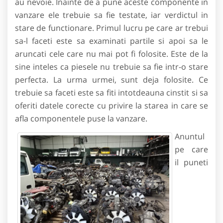
au nevoie. Inainte de a pune aceste componente in
vanzare ele trebuie sa fie testate, iar verdictul in
stare de functionare. Primul lucru pe care ar trebui
sa-l faceti este sa examinati partile si apoi sa le
aruncati cele care nu mai pot fi folosite. Este de la
sine inteles ca piesele nu trebuie sa fie intr-o stare
perfecta. La urma urmei, sunt deja folosite. Ce
trebuie sa faceti este sa fiti intotdeauna cinstit si sa
oferiti datele corecte cu privire la starea in care se
afla componentele puse la vanzare.
Anuntul
pe care
il puneti