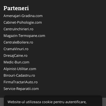
Parteneri
Amenajari-Gradina.com
Cabinet-Psihologie.com
CentruInchirieri.ro
Magazin-Termopane.com
CentraleBoilere.ro
CramaVinuri.ro
DresajCaine.ro
Medic-Bun.com
Alpinist-Utilitar.com
Birouri-Cadastru.ro
FirmaTractariAuto.ro
Service-Reparatii.com
Website-ul utilizeaza cookie pentru autentificare,