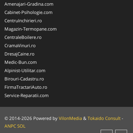
Amenajari-Gradina.com
Cabinet-Psihologie.com
CentruInchirieri.ro
Magazin-Termopane.com
CentraleBoilere.ro
CramaVinuri.ro
DresajCaine.ro
Medic-Bun.com
Alpinist-Utilitar.com
Birouri-Cadastru.ro
FirmaTractariAuto.ro
Service-Reparatii.com
© 2014-2026 Powered by
VilonMedia
&
Tokaido Consult
-
ANPC
SOL