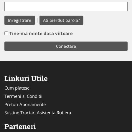
|
Inregistrare
Ati pierdut parola?
Tine-ma minte data viitoare
Linkuri Utile
Cum platesc
Termeni si Conditii
Preturi Abonamente
Sustine Tractari Asistenta Rutiera
Parteneri