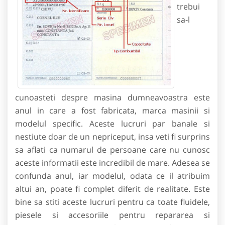
trebui
sa-l
cunoasteti despre masina dumneavoastra este
anul in care a fost fabricata, marca masinii si
modelul specific. Aceste lucruri par banale si
nestiute doar de un nepriceput, insa veti fi surprins
sa aflati ca numarul de persoane care nu cunosc
aceste informatii este incredibil de mare. Adesea se
confunda anul, iar modelul, odata ce il atribuim
altui an, poate fi complet diferit de realitate. Este
bine sa stiti aceste lucruri pentru ca toate fluidele,
piesele si accesoriile pentru repararea si