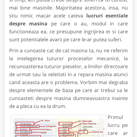
mai bine masinile. Majoritatea acestora, insa, nu
stiu nimic macar acele cateva
lucruri esentiale
despre masina
pe care o au, modul in care
functioneaza ea, ce presupune ingrijirea ei si care
sunt potentialele avarii pe care le-ar putea suferi.
Prin a cunoaste cat de cat masina ta, nu ne referim
la intelegerea tuturor proceselor mecanice, la
recunoasterea tuturor pieselor, a liniilor directoare
de urmat sau la veleitati in a repara masina atunci
cand aceasta are o problema. Vorbim mai degraba
despre elementele de baza pe care ar trebui sa le
cunoasteti despre masina dumneavoastra inainte
de a pleca cu ea la drum.
Primul
lucru pe
care ar