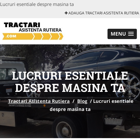
Lucruri esentiale despre masina ta
ADAUGA TRACTARI ASISTENTA RUTIERA
MENU
LUCRURI ESENTIALE
DESPRE MASINA TA
Tractari Asistenta Rutiera
/
Blog
/
Lucruri esentiale
despre masina ta