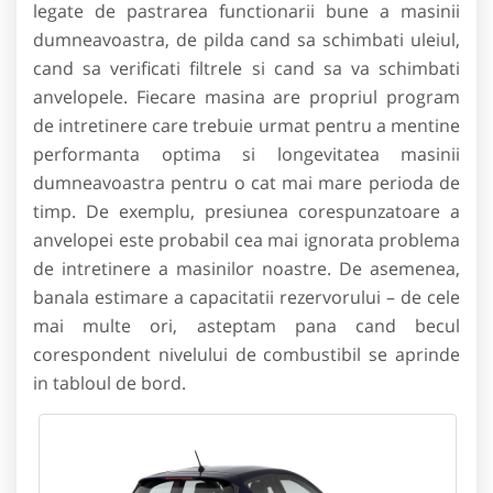
legate de pastrarea functionarii bune a masinii
dumneavoastra, de pilda cand sa schimbati uleiul,
cand sa verificati filtrele si cand sa va schimbati
anvelopele. Fiecare masina are propriul program
de intretinere care trebuie urmat pentru a mentine
performanta optima si longevitatea masinii
dumneavoastra pentru o cat mai mare perioda de
timp. De exemplu, presiunea corespunzatoare a
anvelopei este probabil cea mai ignorata problema
de intretinere a masinilor noastre. De asemenea,
banala estimare a capacitatii rezervorului – de cele
mai multe ori, asteptam pana cand becul
corespondent nivelului de combustibil se aprinde
in tabloul de bord.