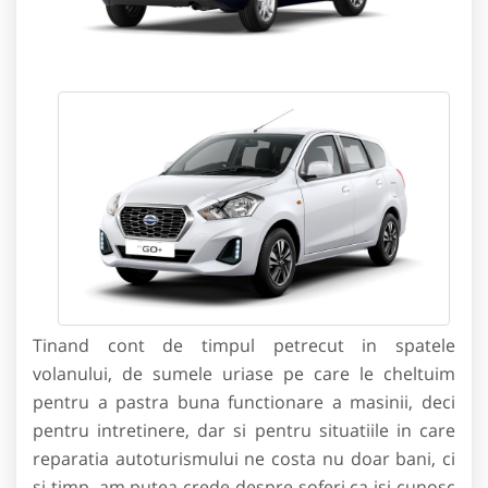
Tinand cont de timpul petrecut in spatele
volanului, de sumele uriase pe care le cheltuim
pentru a pastra buna functionare a masinii, deci
pentru intretinere, dar si pentru situatiile in care
reparatia autoturismului ne costa nu doar bani, ci
si timp, am putea crede despre soferi ca isi cunosc