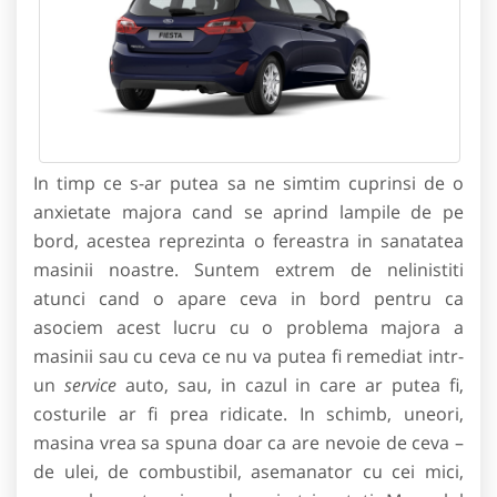
In timp ce s-ar putea sa ne simtim cuprinsi de o
anxietate majora cand se aprind lampile de pe
bord, acestea reprezinta o fereastra in sanatatea
masinii noastre. Suntem extrem de nelinistiti
atunci cand o apare ceva in bord pentru ca
asociem acest lucru cu o problema majora a
masinii sau cu ceva ce nu va putea fi remediat intr-
un
service
auto, sau, in cazul in care ar putea fi,
costurile ar fi prea ridicate. In schimb, uneori,
masina vrea sa spuna doar ca are nevoie de ceva –
de ulei, de combustibil, asemanator cu cei mici,