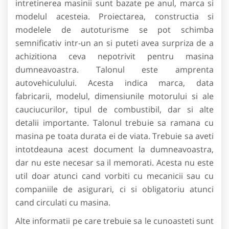
intretinerea masinii sunt bazate pe anul, marca si
modelul acesteia. Proiectarea, constructia si
modelele de autoturisme se pot schimba
semnificativ intr-un an si puteti avea surpriza de a
achizitiona ceva nepotrivit pentru masina
dumneavoastra. Talonul este amprenta
autovehiculului. Acesta indica marca, data
fabricarii, modelul, dimensiunile motorului si ale
cauciucurilor, tipul de combustibil, dar si alte
detalii importante. Talonul trebuie sa ramana cu
masina pe toata durata ei de viata. Trebuie sa aveti
intotdeauna acest document la dumneavoastra,
dar nu este necesar sa il memorati. Acesta nu este
util doar atunci cand vorbiti cu mecanicii sau cu
companiile de asigurari, ci si obligatoriu atunci
cand circulati cu masina.
Alte informatii pe care trebuie sa le cunoasteti sunt