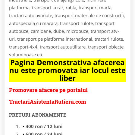
platforma, transport la rar, rabla, transport marfa,
tractari auto avariate, transport materiale de constructii,
autospeciala cu macara, transport rulote, transport
autobuze, camioane, dube, microbuze, transport atv-
uri, transport pe platforma international, tractari rulote,
transport 4x4, transport autoutilitare, transport obiecte
voluminoase etc
Pagina Demonstrativa afacerea
nu este promovata iar locul este
liber
Promovare afacere pe portalul
TractariAsistentaRutiera.com
PRETURI ABONAMENTE
400 ron / 12 luni
600 ron / 24 luni