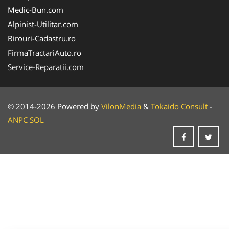
Medic-Bun.com
Alpinist-Utilitar.com
Birouri-Cadastru.ro
FirmaTractariAuto.ro
Service-Reparatii.com
© 2014-2026 Powered by
VilonMedia
&
Tokaido Consult
-
ANPC
SOL