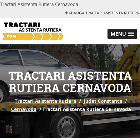
Tractari Asistenta Rutiera Cernavoda
ADAUGA TRACTARI ASISTENTA RUTIERA
MENU
TRACTARI ASISTENTA
RUTIERA CERNAVODA
Tractari Asistenta Rutiera
/
Judet Constanta
/
Cernavoda
/
Tractari Asistenta Rutiera Cernavoda