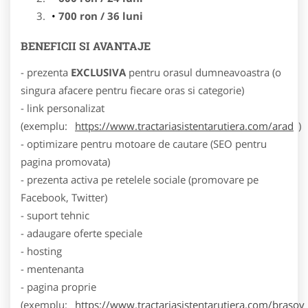
700 ron / 36 luni
BENEFICII SI AVANTAJE
- prezenta
EXCLUSIVA
pentru orasul dumneavoastra (o
singura afacere pentru fiecare oras si categorie)
- link personalizat
(exemplu:
https://www.tractariasistentarutiera.com/arad
)
- optimizare pentru motoare de cautare (SEO pentru
pagina promovata)
- prezenta activa pe retelele sociale (promovare pe
Facebook, Twitter)
- suport tehnic
- adaugare oferte speciale
- hosting
- mentenanta
- pagina proprie
(exemplu:
https://www.tractariasistentarutiera.com/brasov