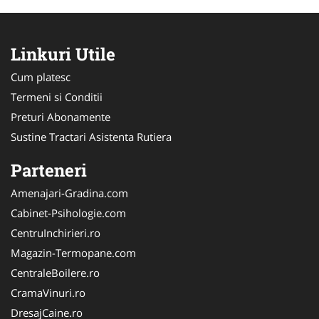
Linkuri Utile
Cum platesc
Termeni si Conditii
Preturi Abonamente
Sustine Tractari Asistenta Rutiera
Parteneri
Amenajari-Gradina.com
Cabinet-Psihologie.com
CentruInchirieri.ro
Magazin-Termopane.com
CentraleBoilere.ro
CramaVinuri.ro
DresajCaine.ro