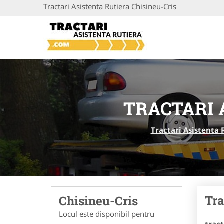
Tractari Asistenta Rutiera Chisineu-Cris
TRACTARI 
Tractari Asistenta 
Tra
Chisineu-Cris
Locul este disponibil pentru