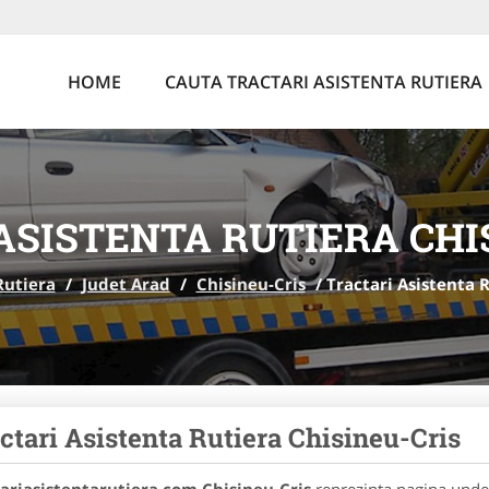
HOME
CAUTA TRACTARI ASISTENTA RUTIERA
ASISTENTA RUTIERA CHI
Rutiera
/
Judet Arad
/
Chisineu-Cris
/
Tractari Asistenta 
ctari Asistenta Rutiera Chisineu-Cris