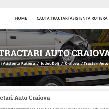
HOME
CAUTA TRACTARI ASISTENTA RUTIERA
TRACTARI AUTO CRAIOV
i Asistenta Rutiera
/
Judet Dolj
/
Craiova
/
Tractari Auto
ctari Auto Craiova