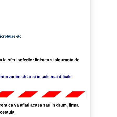
microbuze etc
 le oferi soferilor linistea si siguranta de
rvenim chiar si in cele mai dificile
ent ca va aflati acasa sau in drum, firma
cestuia.