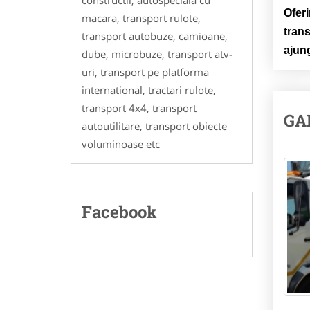
constructii, autospeciala cu
Oferi
macara, transport rulote,
trans
transport autobuze, camioane,
ajung
dube, microbuze, transport atv-
uri, transport pe platforma
international, tractari rulote,
transport 4x4, transport
GA
autoutilitare, transport obiecte
voluminoase etc
Facebook