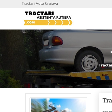
Tractari Auto Craiova
Tractar
Tra