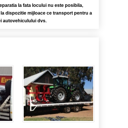
aratia la fata locului nu este posibila,
a dispozitie mijloace ce transport pentru a
ei autovehiculului dvs.