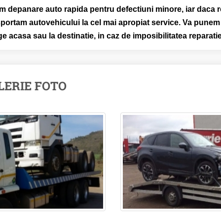
m depanare auto rapida pentru defectiuni minore, iar daca rep
portam autovehicului la cel mai apropiat service. Va punem l
e acasa sau la destinatie, in caz de imposibilitatea reparati
LERIE FOTO