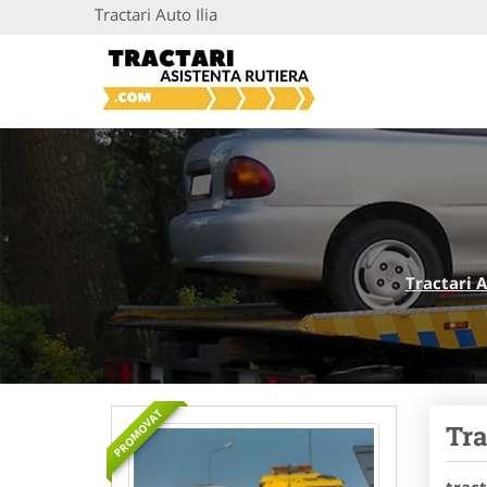
Tractari Auto Ilia
Tractari 
PROMOVAT
Tra