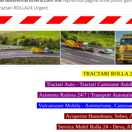
ariasistentarutiera.com Ilia
reprezinta pagina unde puteti gasi
Tractari ROLLA24 Urgent.
TRACTARI ROLLA 2
Tractari Auto - Tractari Camioane Aut
Asistenta Rutiera 24/7 | Transport Autoturis
Vulcanizare Mobila - Autoturisme, Camioa
Acoperim Hunedoara, Sebes, A
Service Mobil Rolla 24 - Deva, Al