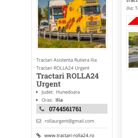
tract
Ilia
: 
Tractari Asistenta Rutiera Ilia
Tractari ROLLA24 Urgent
Tractari ROLLA24
Urgent
Judet:
Hunedoara
Oras:
Ilia
0744561761
rollaurgent@gmail.com
www.tractari-rolla24.ro