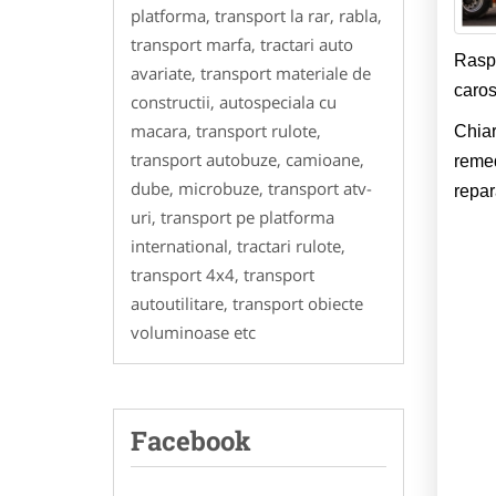
platforma, transport la rar, rabla,
transport marfa, tractari auto
Raspu
avariate, transport materiale de
caros
constructii, autospeciala cu
macara, transport rulote,
Chiar
transport autobuze, camioane,
remed
dube, microbuze, transport atv-
repar
uri, transport pe platforma
international, tractari rulote,
transport 4x4, transport
autoutilitare, transport obiecte
voluminoase etc
Facebook