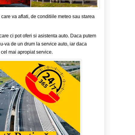
 care va aflati, de conditiile meteo sau starea
care ci pot oferi si asistenta auto. Daca putem
u-va de un drum la service auto, iar daca
 cel mai apropiat service.