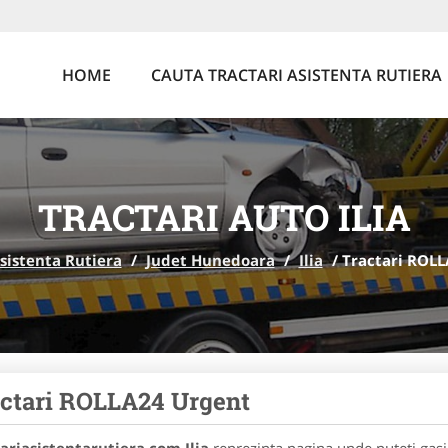
HOME
CAUTA TRACTARI ASISTENTA RUTIERA
TRACTARI AUTO ILIA
Asistenta Rutiera
/
Judet Hunedoara
/
Ilia
/
Tractari ROLL
ctari ROLLA24 Urgent