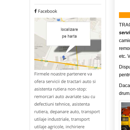
Facebook
TRAC
servi
camio
remor
etc. 
Dispu
Firmele noastre partenere va
pentr
ofera servicii de tractari auto si
Daca 
asistenta rutiera non-stop:
drum,
remorcari auto avariate sau cu
defectiuni tehnice, asistenta
rutiera, depanare auto, transport
utilaje industriale, transport
utilaje agricole, inchiriere