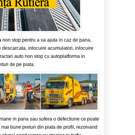
a non stop pentru a va ajuta in caz de pana,
e descarcata, inlocuire acumulatori, inlocuire
tractari auto non stop cu autoplatforma in
turi de pe piata.
amane in pana sau sufera o defectiune ce poate
e mai bune preturi din piata de profil, rezolvand