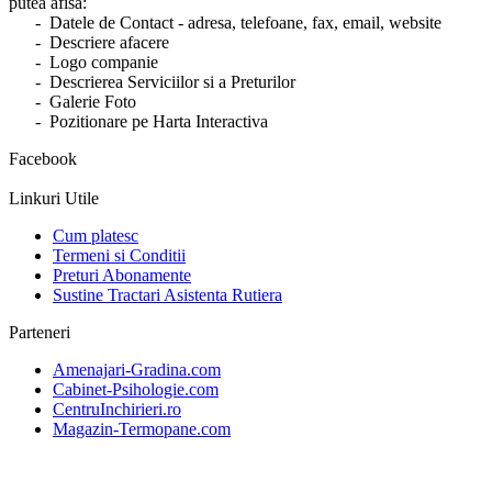
putea afisa:
- Datele de Contact - adresa, telefoane, fax, email, website
- Descriere afacere
- Logo companie
- Descrierea Serviciilor si a Preturilor
- Galerie Foto
- Pozitionare pe Harta Interactiva
Facebook
Linkuri Utile
Cum platesc
Termeni si Conditii
Preturi Abonamente
Sustine Tractari Asistenta Rutiera
Parteneri
Amenajari-Gradina.com
Cabinet-Psihologie.com
CentruInchirieri.ro
Magazin-Termopane.com