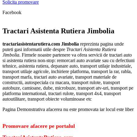
Solicita promovare
Facebook
Tractari Asistenta Rutiera Jimbolia
tractariasistentarutiera.com Jimbolia
reprezinta pagina unde
puteti gasi informatii utile despre
Tractari Asistenta Rutiera
Jimbolia
. Firmele noastre partenere va ofera servicii de tractari auto
si asistenta rutiera non-stop: remorcari auto avariate sau cu defectiuni
tehnice, asistenta rutiera, depanare auto, transport utilaje industriale,
transport utilaje agricole, inchiriere platforma, transport la rar, rabla,
transport marfa, tractari auto avariate, transport materiale de
constructii, autospeciala cu macara, transport rulote, transport
autobuze, camioane, dube, microbuze, transport atv-uri, transport pe
platforma international, tractari rulote, transport 4x4, transport
autoutilitare, transport obiecte voluminoase etc
Pagina Demonstrativa afacerea nu este promovata iar locul este liber
Promovare afacere pe portalul