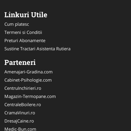
Linkuri Utile
Cum platesc
Termeni si Conditii
Preturi Abonamente
Sustine Tractari Asistenta Rutiera
Parteneri
Amenajari-Gradina.com
Cabinet-Psihologie.com
CentruInchirieri.ro
Magazin-Termopane.com
CentraleBoilere.ro
CramaVinuri.ro
DresajCaine.ro
Medic-Bun.com