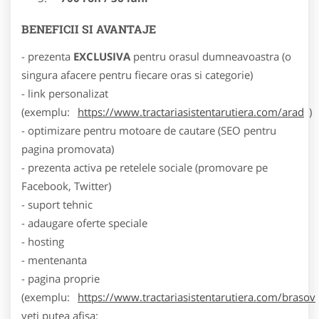
BENEFICII SI AVANTAJE
- prezenta
EXCLUSIVA
pentru orasul dumneavoastra (o
singura afacere pentru fiecare oras si categorie)
- link personalizat
(exemplu:
https://www.tractariasistentarutiera.com/arad
)
- optimizare pentru motoare de cautare (SEO pentru
pagina promovata)
- prezenta activa pe retelele sociale (promovare pe
Facebook, Twitter)
- suport tehnic
- adaugare oferte speciale
- hosting
- mentenanta
- pagina proprie
(exemplu:
https://www.tractariasistentarutiera.com/brasov
veti putea afisa: