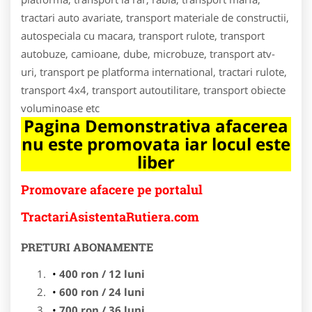
tractari auto avariate, transport materiale de constructii,
autospeciala cu macara, transport rulote, transport
autobuze, camioane, dube, microbuze, transport atv-
uri, transport pe platforma international, tractari rulote,
transport 4x4, transport autoutilitare, transport obiecte
voluminoase etc
Pagina Demonstrativa afacerea
nu este promovata iar locul este
liber
Promovare afacere pe portalul
TractariAsistentaRutiera.com
PRETURI ABONAMENTE
400 ron / 12 luni
600 ron / 24 luni
700 ron / 36 luni