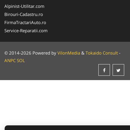
Alpinist-Utilitar.com
Birouri-Cadastru.ro
FirmaTractariAuto.ro
Service-Reparatii.com
© 2014-2026 Powered by
VilonMedia
&
Tokaido Consult
-
ANPC
SOL