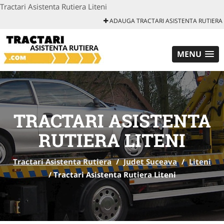
Tractari Asistenta Rutiera Liteni
ADAUGA TRACTARI ASISTENTA RUTIERA
MENU
TRACTARI ASISTENTA
RUTIERA LITENI
Tractari Asistenta Rutiera
/
Judet Suceava
/
Liteni
/
Tractari Asistenta Rutiera Liteni