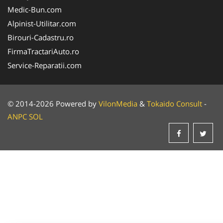
Medic-Bun.com
Alpinist-Utilitar.com
Birouri-Cadastru.ro
FirmaTractariAuto.ro
Service-Reparatii.com
© 2014-2026 Powered by
VilonMedia
&
Tokaido Consult
-
ANPC
SOL