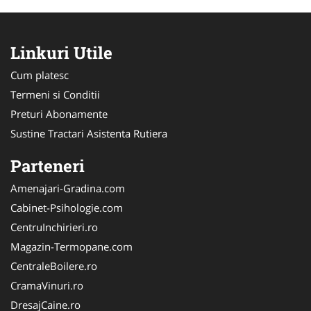
Linkuri Utile
Cum platesc
Termeni si Conditii
Preturi Abonamente
Sustine Tractari Asistenta Rutiera
Parteneri
Amenajari-Gradina.com
Cabinet-Psihologie.com
CentruInchirieri.ro
Magazin-Termopane.com
CentraleBoilere.ro
CramaVinuri.ro
DresajCaine.ro