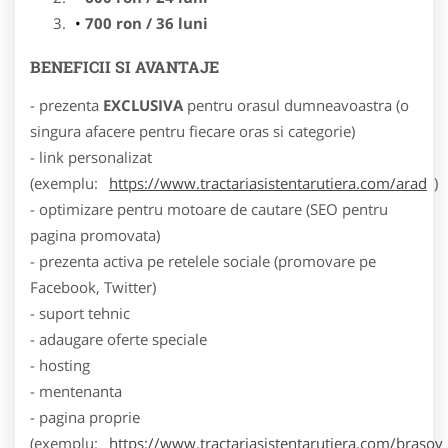
700 ron / 36 luni
BENEFICII SI AVANTAJE
- prezenta
EXCLUSIVA
pentru orasul dumneavoastra (o
singura afacere pentru fiecare oras si categorie)
- link personalizat
(exemplu:
https://www.tractariasistentarutiera.com/arad
)
- optimizare pentru motoare de cautare (SEO pentru
pagina promovata)
- prezenta activa pe retelele sociale (promovare pe
Facebook, Twitter)
- suport tehnic
- adaugare oferte speciale
- hosting
- mentenanta
- pagina proprie
(exemplu:
https://www.tractariasistentarutiera.com/brasov