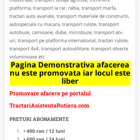
platforma, transport la rar, rabla, transport marfa,
tractari auto avariate, transport materiale de constructii,
autospeciala cu macara, transport rulote, transport
autobuze, camioane, dube, microbuze, transport atv-
uri, transport pe platforma international, tractari rulote,
transport 4x4, transport autoutilitare, transport obiecte
voluminoase etc
Pagina Demonstrativa afacerea
nu este promovata iar locul este
liber
Promovare afacere pe portalul
TractariAsistentaRutiera.com
PRETURI ABONAMENTE
400 ron / 12 luni
600 ron / 24 luni