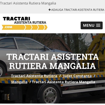
Tractari Asistenta Rutiera Mangalia
ADAUGA TRACTARI ASISTENTA RUTIERA
MENU
TRACTARI ASISTENTA
RUTIERA MANGALIA
Tractari Asistenta Rutiera
/
Judet Constanta
/
Mangalia
/
Tractari Asistenta Rutiera Mangalia