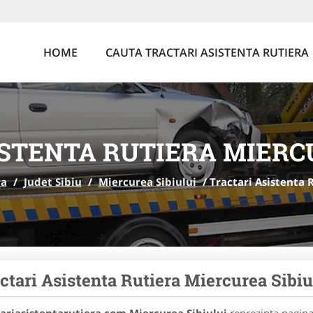
HOME
CAUTA TRACTARI ASISTENTA RUTIERA
STENTA RUTIERA MIERC
ra
/
Judet Sibiu
/
Miercurea Sibiului
/
Tractari Asistenta 
ctari Asistenta Rutiera Miercurea Sibiu