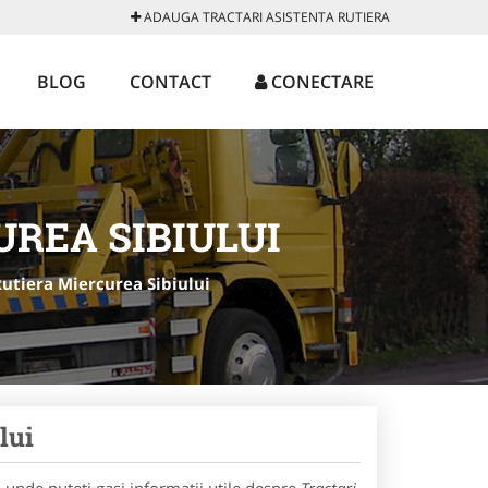
ADAUGA TRACTARI ASISTENTA RUTIERA
BLOG
CONTACT
CONECTARE
UREA SIBIULUI
Rutiera Miercurea Sibiului
lui