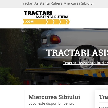
Tractari Asistenta Rutiera Miercurea Sibiului
TRACTARI ASI
Tractari Asistenta Rutie
Tra
Miercurea Sibiului
Locul este disponibil pentru