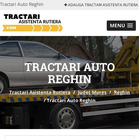
Tractari Auto Reghin
ADAUGA TRACTARI ASISTENTA RUTIERA
MENU
TRACTARI AUTO
REGHIN
Tractari Asistenta Rutiera
/
Judet Mures
/
Reghin
/
Tractari Auto Reghin