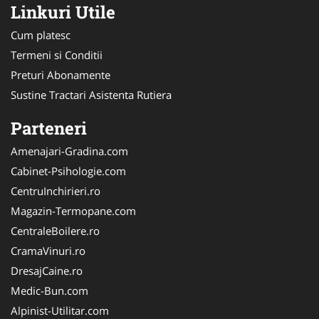
Linkuri Utile
Cum platesc
Termeni si Conditii
Preturi Abonamente
Sustine Tractari Asistenta Rutiera
Parteneri
Amenajari-Gradina.com
Cabinet-Psihologie.com
CentruInchirieri.ro
Magazin-Termopane.com
CentraleBoilere.ro
CramaVinuri.ro
DresajCaine.ro
Medic-Bun.com
Alpinist-Utilitar.com