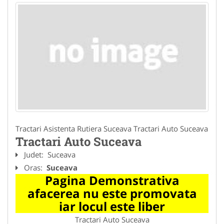
Tractari Asistenta Rutiera Suceava Tractari Auto Suceava
Tractari Auto Suceava
Judet:
Suceava
Oras:
Suceava
Pagina Demonstrativa
afacerea nu este promovata
iar locul este liber
Tractari Auto Suceava