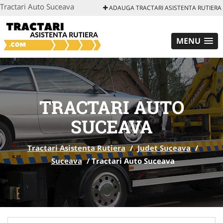
Tractari Auto Suceava
ADAUGA TRACTARI ASISTENTA RUTIERA
MENU
TRACTARI AUTO
SUCEAVA
Tractari Asistenta Rutiera
/
Judet Suceava
/
Suceava
/
Tractari Auto Suceava