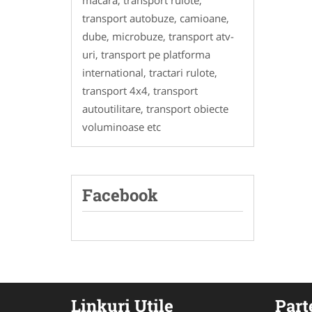
macara, transport rulote,
transport autobuze, camioane,
dube, microbuze, transport atv-
uri, transport pe platforma
international, tractari rulote,
transport 4x4, transport
autoutilitare, transport obiecte
voluminoase etc
Facebook
Linkuri Utile
Part