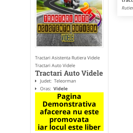
trac
Rutie
Tractari Asistenta Rutiera Videle
Tractari Auto Videle
Tractari Auto Videle
Judet:
Teleorman
Oras:
Videle
Pagina
Demonstrativa
afacerea nu este
promovata
iar locul este liber