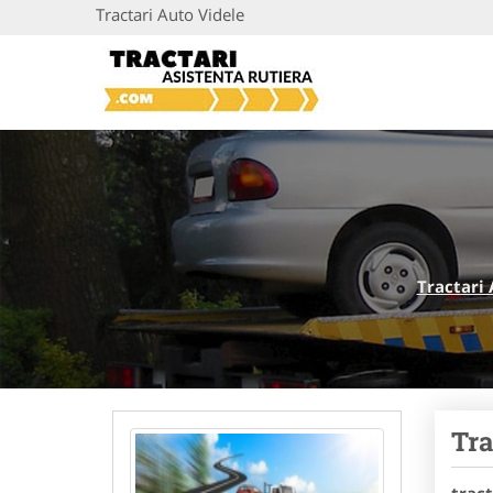
Tractari Auto Videle
Tractari 
Tra