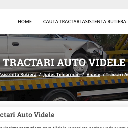
HOME
CAUTA TRACTARI ASISTENTA RUTIERA
TRACTARI AUTO VIDELE
Asistenta Rutiera
/
Judet Teleorman
/
Videle
/
Tractari A
ctari Auto Videle