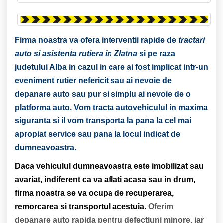
Firma noastra va ofera interventii rapide de
tractari
auto si asistenta rutiera in Zlatna
si pe raza
judetului Alba in cazul in care ai fost implicat intr-un
eveniment rutier nefericit sau ai nevoie de
depanare auto sau pur si simplu ai nevoie de o
platforma auto.
Vom tracta autovehiculul in maxima
siguranta si il vom transporta la pana la cel mai
apropiat service sau pana la locul indicat de
dumneavoastra.
Daca vehiculul dumneavoastra este imobilizat sau
avariat, indiferent ca va aflati acasa sau in drum,
firma noastra se va ocupa de recuperarea,
remorcarea si transportul acestuia.
Oferim
depanare auto rapida pentru defectiuni minore, iar