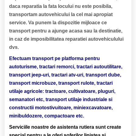
daca reparatia la fata locului nu este posibila,
transportam autovehicului la cel mai apropiat
service. Va punem la dispozitie mijloace ce
transport pentru a ajunge acasa sau la destinatie,
in caz de imposibilitatea reparatiei autovehiculului
dvs.
Efectuam transport pe platforma pentru
autoturisme, tractari remorci, tractari autoutilitare,
transport jeep-uri, tractari atv-uri, transport dube,
transport microbuze, transport rulote, tractari
utilaje agricole: tractoare, cultivatoare, pluguri,
semanatori etc, transport utilaje industriale si
constructii motostivuitoare, miniexcavatoare,
minibuldozere, compactoare etc.
Serviciile noastre de asistenta rutiera sunt create
special pentru a le oferi soferilor linistea si