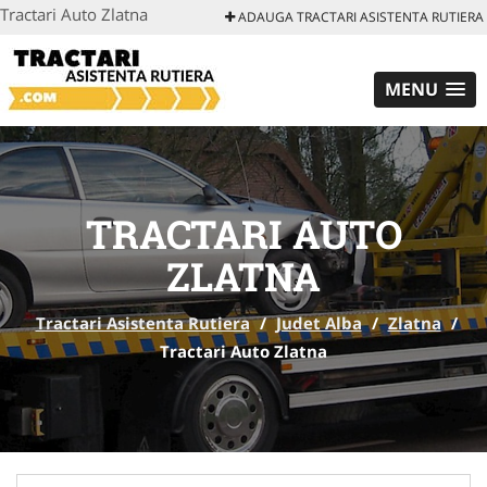
Tractari Auto Zlatna
ADAUGA TRACTARI ASISTENTA RUTIERA
MENU
TRACTARI AUTO
ZLATNA
Tractari Asistenta Rutiera
/
Judet Alba
/
Zlatna
/
Tractari Auto Zlatna