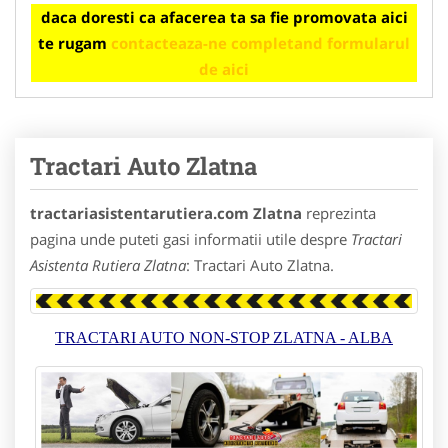
daca doresti ca afacerea ta sa fie promovata aici
te rugam
contacteaza-ne completand formularul
de aici
Tractari Auto Zlatna
tractariasistentarutiera.com Zlatna
reprezinta
pagina unde puteti gasi informatii utile despre
Tractari
Asistenta Rutiera Zlatna
: Tractari Auto Zlatna.
TRACTARI AUTO NON-STOP ZLATNA - ALBA