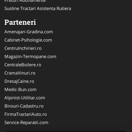
Sustine Tractari Asistenta Rutiera
Parteneri
Amenajari-Gradina.com
Cabinet-Psihologie.com
CentruInchirieri.ro
Magazin-Termopane.com
CentraleBoilere.ro
CramaVinuri.ro
DresajCaine.ro
Medic-Bun.com
Alpinist-Utilitar.com
Birouri-Cadastru.ro
FirmaTractariAuto.ro
Service-Reparatii.com